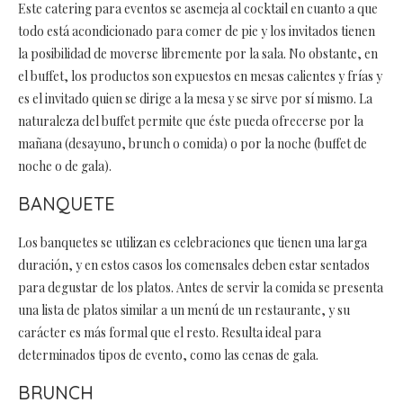
Este catering para eventos se asemeja al cocktail en cuanto a que
todo está acondicionado para comer de pie y los invitados tienen
la posibilidad de moverse libremente por la sala. No obstante, en
el buffet, los productos son expuestos en mesas calientes y frías y
es el invitado quien se dirige a la mesa y se sirve por sí mismo. La
naturaleza del buffet permite que éste pueda ofrecerse por la
mañana (desayuno, brunch o comida) o por la noche (buffet de
noche o de gala).
BANQUETE
Los banquetes se utilizan es celebraciones que tienen una larga
duración, y en estos casos los comensales deben estar sentados
para degustar de los platos. Antes de servir la comida se presenta
una lista de platos similar a un menú de un restaurante, y su
carácter es más formal que el resto. Resulta ideal para
determinados tipos de evento, como las cenas de gala.
BRUNCH