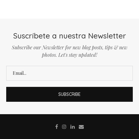
Suscríbete a nuestra Newsletter
Subscribe our Newsletter for new blog posts, tips & new
photos. Let's stay updated!