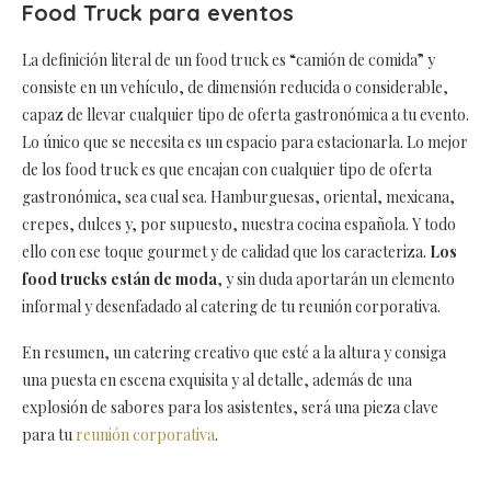
Food Truck para eventos
La definición literal de un food truck es “camión de comida” y
consiste en un vehículo, de dimensión reducida o considerable,
capaz de llevar cualquier tipo de oferta gastronómica a tu evento.
Lo único que se necesita es un espacio para estacionarla. Lo mejor
de los food truck es que encajan con cualquier tipo de oferta
gastronómica, sea cual sea. Hamburguesas, oriental, mexicana,
crepes, dulces y, por supuesto, nuestra cocina española. Y todo
ello con ese toque gourmet y de calidad que los caracteriza.
Los
food trucks están de moda
, y sin duda aportarán un elemento
informal y desenfadado al catering de tu reunión corporativa.
En resumen, un catering creativo que esté a la altura y consiga
una puesta en escena exquisita y al detalle, además de una
explosión de sabores para los asistentes, será una pieza clave
para tu
reunión corporativa
.