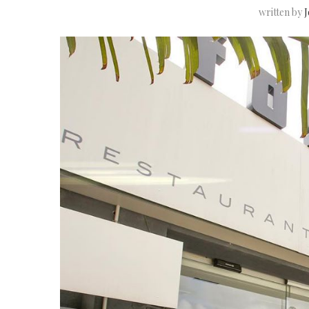
written by
J