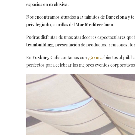
espacios
en exclusiva.
Nos encontramos situados a 15 minutos de
Barcelona
y te
privilegiado
, a orillas del
Mar Mediterráneo
.
Podrás disfrutar de unos atardeceres espectaculares que 
teambuilding
, presentación de productos, reuniones, f
En
Fosbury Cafe
contamos con
750 m2
abiertos al públi
perfectos para celebrar los mejores eventos corporativo