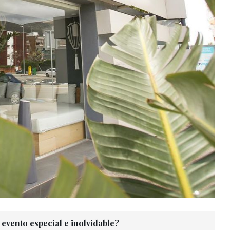
evento especial e inolvidable?