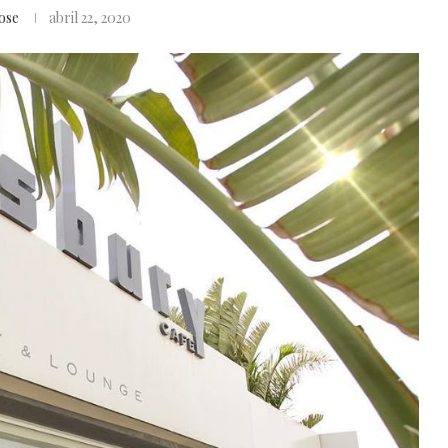
ose
abril 22, 2020