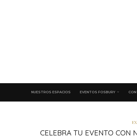
NUESTROS ESPACIOS
EVENTOS FOSBURY
CON
EX
CELEBRA TU EVENTO CON 