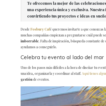
Te ofrecemos la mejor de las celebracione
una experiencia única y exclusiva. Nuestra
convirtiendo tus proyectos e ideas en sueñ
Desde
Fosbury Caf
é queremos invitarte a que conozcas l
muchas compañías empiezan a preguntarse cuál puede s
imborrable
. Falta de inspiración, búsqueda constante de
ayudamos a conseguirlo.
Celebra tu evento al lado del mar
Uno de los pasos más difíciles a la hora de diseñar tu even
una idea, organizarla y coordinar al staff.
Aquí tienes alg
gestión
de eventos.