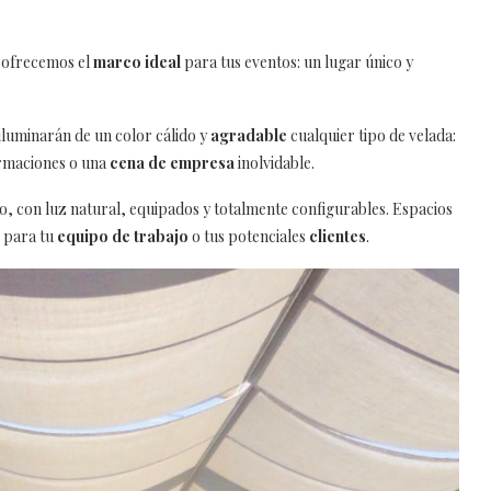
 ofrecemos el
marco ideal
para tus eventos: un lugar único y
iluminarán de un color cálido y
agradable
cualquier tipo de velada:
ormaciones o una
cena de empresa
inolvidable.
co, con luz natural, equipados y totalmente configurables. Espacios
s para tu
equipo de trabajo
o tus potenciales
clientes
.