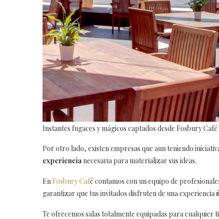
Instantes fugaces y mágicos captados desde Fosbury Café
Por otro lado, existen empresas que aun teniendo iniciativ
experiencia
necesaria para materializar sus ideas.
En
Fosbury Caf
é contamos con un equipo de profesionales
garantizar que tus invitados disfruten de una experiencia
Te ofrecemos salas totalmente equipadas para cualquier t