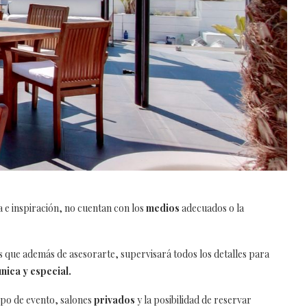
a e inspiración, no cuentan con los
medios
adecuados o la
 que además de asesorarte, supervisará todos los detalles para
única y especial.
ipo de evento, salones
privados
y la posibilidad de reservar