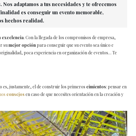
s. Nos adaptamos a tus necesidades y te ofrecemos
 finalidad es conseguir un evento memorable,
os hechos realidad.
a
excelencia
. Con la llegada de los compromisos de empresa,
er su
mejor opción
para conseguir que su evento sea único e
 originalidad, poca experiencia en organización de eventos… Te
to es, justamente, el de construir los primeros
cimientos
: pensar en
unos
consejos
en caso de que necesites orientación en la creación y