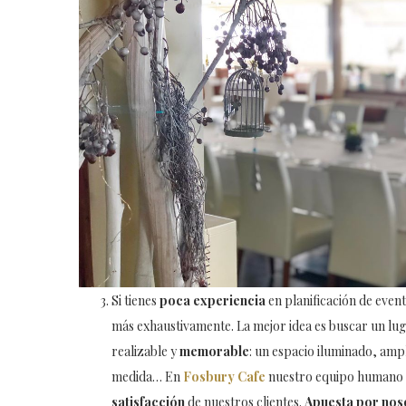
Si tienes
poca experiencia
en planificación de even
más exhaustivamente. La mejor idea es buscar un lu
realizable y
memorable
: un espacio iluminado, amp
medida… En
Fosbury Cafe
nuestro equipo humano e
satisfacción
de nuestros clientes.
Apuesta por noso