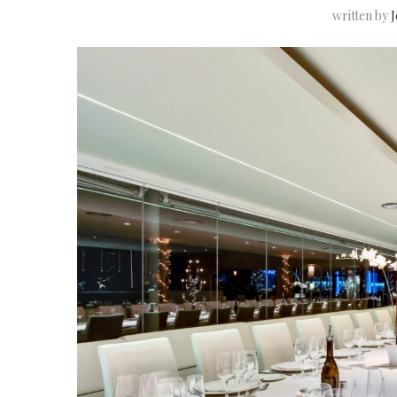
written by
J