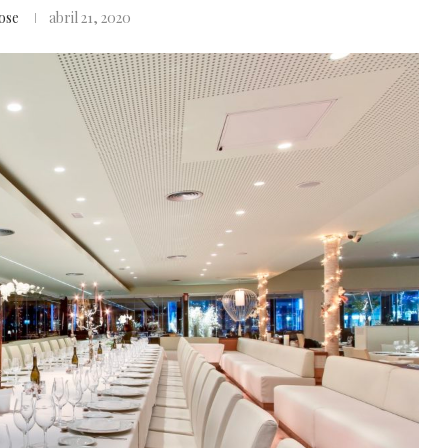
ose
abril 21, 2020