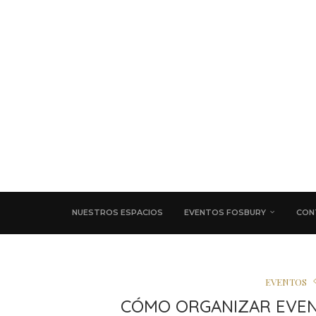
NUESTROS ESPACIOS
EVENTOS FOSBURY
CON
EVENTOS
CÓMO ORGANIZAR EVEN