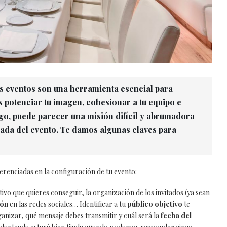
os eventos son una herramienta esencial para
s potenciar tu imagen, cohesionar a tu equipo e
rgo, puede parecer una misión difícil y abrumadora
nada del evento. Te damos algunas claves para
ferenciadas en la configuración de tu evento:
etivo que quieres conseguir, la organización de los invitados (ya sean
ón
en las redes sociales… Identificar a tu
público
objetivo
te
anizar, qué mensaje debes transmitir y cuál será la
fecha del