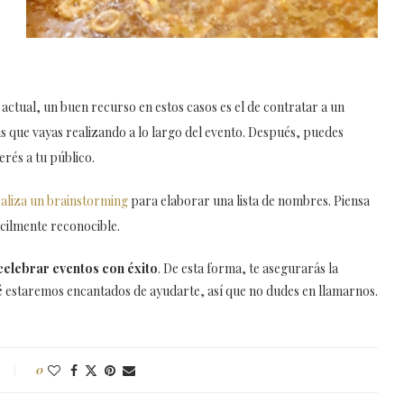
 actual, un buen recurso en estos casos es el de contratar a un
eas que vayas realizando a lo largo del evento. Después, puedes
rés a tu público.
aliza un brainstorming
para elaborar una lista de nombres. Piensa
cilmente reconocible.
celebrar eventos con éxito
. De esta forma, te asegurarás la
é
estaremos encantados de ayudarte, así que no dudes en llamarnos.
0