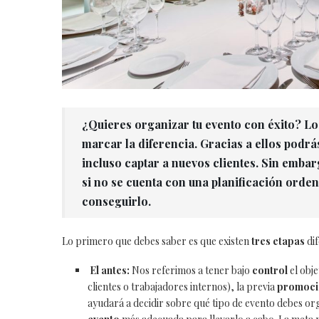
¿Quieres organizar tu evento con éxito? L
marcar la diferencia. Gracias a ellos podrá
incluso captar a nuevos clientes. Sin emba
si no se cuenta con una planificación orde
conseguirlo.
Lo primero que debes saber es que existen
tres etapas
di
El antes:
Nos referimos a tener bajo
control
el obj
clientes o trabajadores internos), la previa
promoci
ayudará a decidir sobre qué tipo de evento debes org