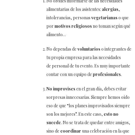
No olvides informarte de las necesidades
alimentarias de los asistentes:
alergias
,
intolerancias, personas
vegetarianas
o que
por
motivos religiosos
no toman según qué
alimento…
No dependas de
voluntarios
o integrantes de
tu propia empresa para las necesidades
de personal de tu evento. Es muy importante
contar con un equipo de
profesionales
.
No improvises
en el gran día, debes evitar
sorpresas innecesarias. Siempre hemos oído
eso de que “los planes improvisados siempre
son los mejores”. En este caso,
esto no
sucede
. No se trata de quedar entre amigos,
sino de
coordinar
una celebración en la que