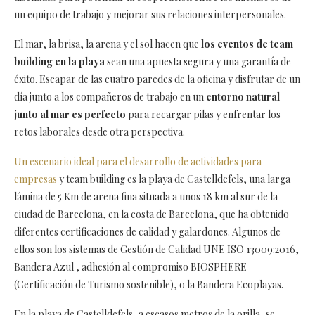
un equipo de trabajo y mejorar sus relaciones interpersonales.
El mar, la brisa, la arena y el sol hacen que
los eventos de team
building en la playa
sean una apuesta segura y una garantía de
éxito. Escapar de las cuatro paredes de la oficina y disfrutar de un
día junto a los compañeros de trabajo en un
entorno natural
junto al mar es perfecto
para recargar pilas y enfrentar los
retos laborales desde otra perspectiva.
Un escenario ideal para el desarrollo de actividades para
empresas
y team building es la playa de Castelldefels, una larga
lámina de 5 Km de arena fina situada a unos 18 km al sur de la
ciudad de Barcelona, en la costa de Barcelona, que ha obtenido
diferentes certificaciones de calidad y galardones. Algunos de
ellos son los sistemas de Gestión de Calidad UNE ISO 13009:2016,
Bandera Azul , adhesión al compromiso BIOSPHERE
(Certificación de Turismo sostenible), o la Bandera Ecoplayas.
En la playa de Castelldefels, a escasos metros de la orilla, se