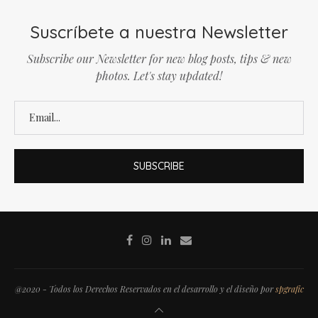
Suscríbete a nuestra Newsletter
Subscribe our Newsletter for new blog posts, tips & new
photos. Let's stay updated!
@2020 - Todos los Derechos Reservados en el desarrollo y el diseño por
spgrafic