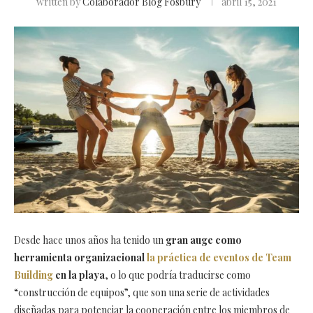
written by
Colaborador Blog Fosbury
abril 15, 2021
Desde hace unos años ha tenido un
gran auge como
herramienta organizacional
la práctica de eventos de Team
Building
en la playa
, o lo que podría traducirse como
“construcción de equipos”, que son una serie de actividades
diseñadas para potenciar la cooperación entre los miembros de