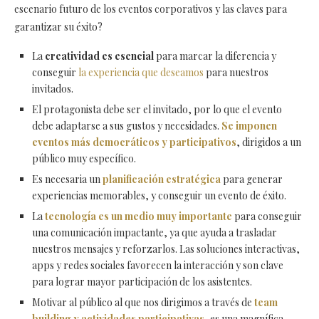
escenario futuro de los eventos corporativos y las claves para
garantizar su éxito?
La
creatividad es esencial
para marcar la diferencia y
conseguir
la experiencia que deseamos
para nuestros
invitados.
El protagonista debe ser el invitado, por lo que el evento
debe adaptarse a sus gustos y necesidades.
Se imponen
eventos más democráticos y participativos
, dirigidos a un
público muy específico.
Es necesaria un
planificación estratégica
para generar
experiencias memorables, y conseguir un evento de éxito.
La
tecnología es un medio muy importante
para conseguir
una comunicación impactante, ya que ayuda a trasladar
nuestros mensajes y reforzarlos. Las soluciones interactivas,
apps y redes sociales favorecen la interacción y son clave
para lograr mayor participación de los asistentes.
Motivar al público al que nos dirigimos a través de
team
building y actividades participativas
, es una magnífica