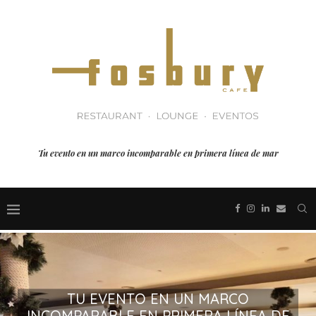
Tu evento en un marco incomparable en primera línea de mar
TU EVENTO EN UN MARCO
INCOMPARABLE EN PRIMERA LÍNEA DE