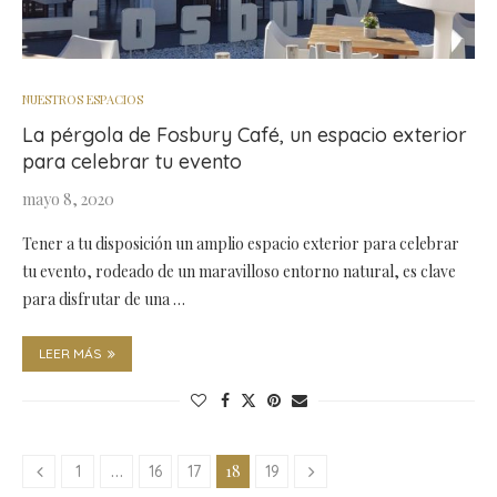
NUESTROS ESPACIOS
La pérgola de Fosbury Café, un espacio exterior
para celebrar tu evento
mayo 8, 2020
Tener a tu disposición un amplio espacio exterior para celebrar
tu evento, rodeado de un maravilloso entorno natural, es clave
para disfrutar de una …
LEER MÁS
…
18
1
16
17
19