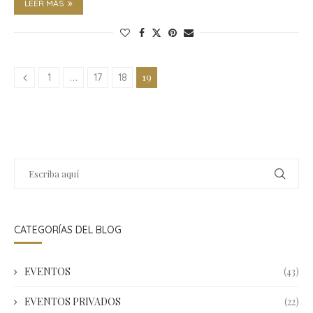
LEER MÁS
…
19
1
17
18
CATEGORÍAS DEL BLOG
EVENTOS
(43)
EVENTOS PRIVADOS
(22)