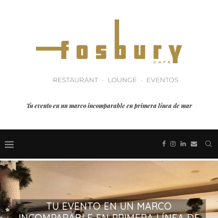
Tu evento en un marco incomparable en primera línea de mar
TU EVENTO EN UN MARCO
INCOMPARABLE EN PRIMERA LÍNEA DE