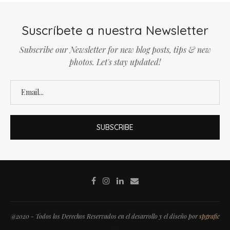
Suscríbete a nuestra Newsletter
Subscribe our Newsletter for new blog posts, tips & new
photos. Let's stay updated!
@2020 - Todos los Derechos Reservados en el desarrollo y el diseño por
spgrafic