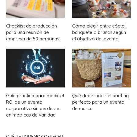
Checklist de producción
Cómo elegir entre cóctel,
para una reunión de
banquete o brunch según
empresa de 50 personas
el objetivo del evento
Guía práctica para medir el
Qué debe incluir el briefing
ROI de un evento
perfecto para un evento
corporativo sin perderse
de marca
en métricas de vanidad
QUÉ TE PODEMOS OFRECER