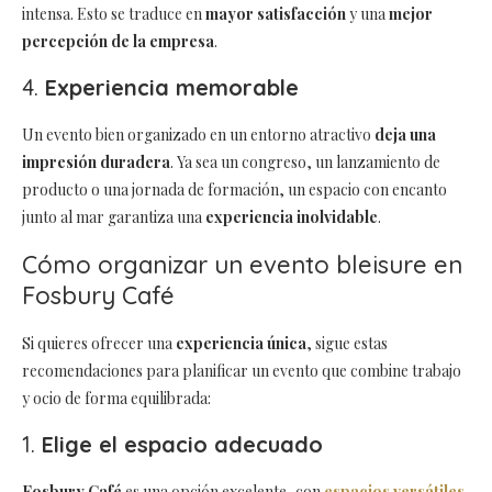
intensa. Esto se traduce en
mayor satisfacción
y una
mejor
percepción de la empresa
.
4.
Experiencia memorable
Un evento bien organizado en un entorno atractivo
deja una
impresión duradera
. Ya sea un congreso, un lanzamiento de
producto o una jornada de formación, un espacio con encanto
junto al mar garantiza una
experiencia inolvidable
.
Cómo organizar un evento bleisure en
Fosbury Café
Si quieres ofrecer una
experiencia única
, sigue estas
recomendaciones para planificar un evento que combine trabajo
y ocio de forma equilibrada:
1.
Elige el espacio adecuado
Fosbury Café
es una opción excelente, con
espacios versátiles