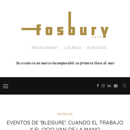
Tu evento en un marco incomparable en primera línea de mar
NOTICIAS
EVENTOS DE ‘BLEISURE’: CUANDO EL TRABAJO
Y EL OCIO VAN DE LA MANO