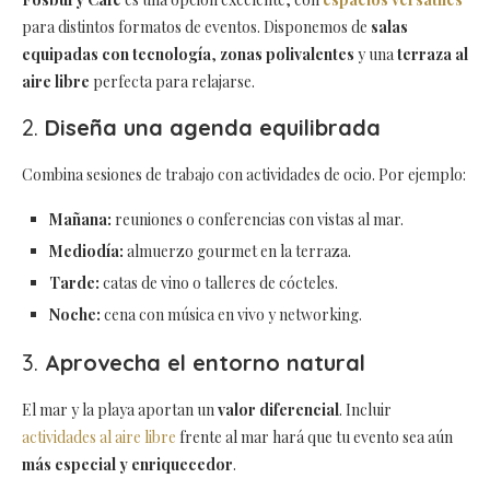
para distintos formatos de eventos. Disponemos de
salas
equipadas con tecnología
,
zonas polivalentes
y una
terraza al
aire libre
perfecta para relajarse.
2.
Diseña una agenda equilibrada
Combina sesiones de trabajo con actividades de ocio. Por ejemplo:
Mañana:
reuniones o conferencias con vistas al mar.
Mediodía:
almuerzo gourmet en la terraza.
Tarde:
catas de vino o talleres de cócteles.
Noche:
cena con música en vivo y networking.
3.
Aprovecha el entorno natural
El mar y la playa aportan un
valor diferencial
. Incluir
actividades al aire libre
frente al mar hará que tu evento sea aún
más especial y enriquecedor
.