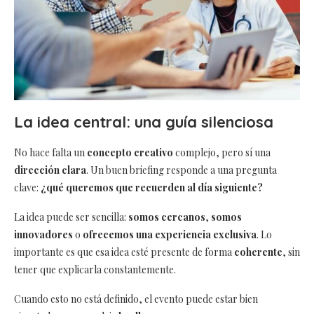
La idea central: una guía silenciosa
No hace falta un
concepto creativo
complejo, pero sí una
dirección clara
. Un buen briefing responde a una pregunta
clave:
¿qué queremos que recuerden al día siguiente?
La idea puede ser sencilla:
somos cercanos
,
somos
innovadores
o
ofrecemos una experiencia exclusiva
. Lo
importante es que esa idea esté presente de forma
coherente
, sin
tener que explicarla constantemente.
Cuando esto no está definido, el evento puede estar bien