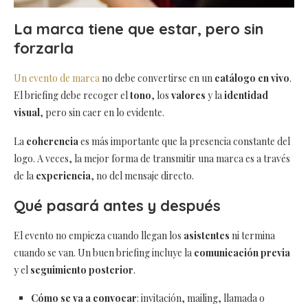
La marca tiene que estar, pero sin
forzarla
Un evento de marca
no debe convertirse en un
catálogo en vivo
.
El briefing debe recoger el
tono
, los
valores
y la
identidad
visual
, pero sin caer en lo evidente.
La
coherencia
es más importante que la presencia constante del
logo. A veces, la mejor forma de transmitir una marca es a través
de la
experiencia
, no del mensaje directo.
Qué pasará antes y después
El evento no empieza cuando llegan los
asistentes
ni termina
cuando se van. Un buen briefing incluye la
comunicación previa
y el
seguimiento posterior
.
Cómo se va a convocar
: invitación, mailing, llamada o