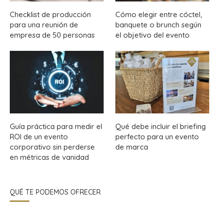
Checklist de producción
Cómo elegir entre cóctel,
para una reunión de
banquete o brunch según
empresa de 50 personas
el objetivo del evento
Guía práctica para medir el
Qué debe incluir el briefing
ROI de un evento
perfecto para un evento
corporativo sin perderse
de marca
en métricas de vanidad
QUÉ TE PODEMOS OFRECER