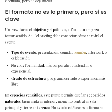
ejecutado, pero no deja
huella
.
El formato no es lo primero, pero sí es
clave
Una vez claros el
objetivo
y el
público
, el
formato
empieza a
tomar sentido. Aquí el briefing debe concretar cómo se vivirá el
evento.
Tipo de evento
: presentación, comida,
reunión
, afterwork o
celebración.
Nivel de formalidad
: más corporativo, distendido o
experiencial.
Grado de estructura
: programa cerrado o experiencia más
libre.
En
espacios versátiles
, este punto permite diseñar
recorridos
naturales
: bienvenida en interior, momento central en sala
principal y cierre en
terraza
. No es solo estética; es la forma en