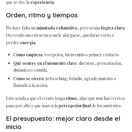
que se vive la
experiencia
.
Orden, ritmo y tiempos
No hace falta un
minutado exhaustivo
, pero sí una
lógica clara
.
Un evento sin estructura suele alargarse, quedarse corto o
perder
energía
.
Cómo empieza
: recepción, bienvenida o primer contacto.
Qué ocurre en el momento clave
: discurso, presentación,
dinámica o comida.
Cómo se cierra
: networking, brindis, agradecimiento o
llamada a la acción.
Esto ayuda a que el evento tenga
ritmo
, algo que muchas veces se
pasa por alto y que marca la
percepción final
de los asistentes.
El presupuesto: mejor claro desde el
inicio