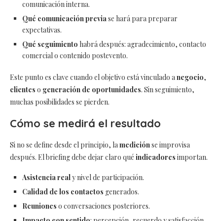
comunicación interna.
Qué comunicación previa
se hará para preparar
expectativas.
Qué seguimiento
habrá después: agradecimiento, contacto
comercial o contenido postevento.
Este punto es clave cuando el objetivo está vinculado a
negocio
,
clientes
o
generación de oportunidades
. Sin seguimiento,
muchas posibilidades se pierden.
Cómo se medirá el resultado
Si no se define desde el principio, la
medición
se improvisa
después. El briefing debe dejar claro qué
indicadores
importan.
Asistencia real
y nivel de participación.
Calidad de los contactos
generados.
Reuniones
o conversaciones posteriores.
Impacto con sentido
: percepción, recuerdo y satisfacción.