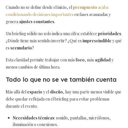
Cuando no se define desde el inicio, el
presupuesto
acaba
condicionando decisiones importantes
en fases avanzadas y
genera
ajustes constantes
.
Un briefing sólido no solo indica una cifra: establece
prioridades
.
¿Dónde tiene más sentido invertir? ¿Qué es
imprescindible
y qué
es
secundario
?
Esta claridad permite trabajar con más
foco
, más
agilidad
y
menos cambios de última hora.
Todo lo que no se ve también cuenta
Más allá del
espacio
y el
diseño
, hay una parte menos visible que
debe quedar reflejada en el briefing para evitar problemas
durante el evento.
Necesidades técnicas
: sonido, pantallas, micrófonos,
iluminación o conexiones.