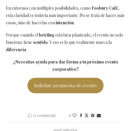
En entornos con múltiples posibilidades, como
Fosbury Café
,
esta claridad es todavía más importante. No se trata de hacer más
cosas, sino de hacerlas con
intención
.
Porque cuando el
briefing
está bien planteado, el evento no solo
funciona: tiene
sentido
. Y eso es lo que realmente marca la
diferencia
.
¿Necesitas ayuda para dar forma a tu próximo evento
corporativo?
Solicitar propuesta de evento
0 comments
0
post anterior