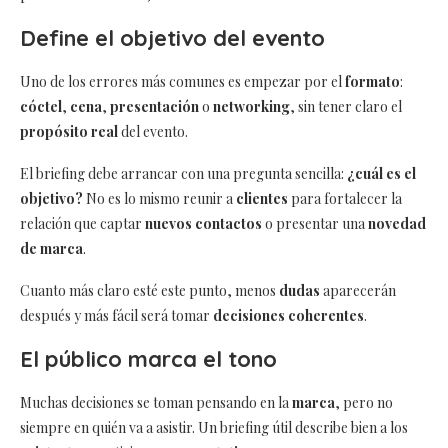
Define el objetivo del evento
Uno de los errores más comunes es empezar por el
formato
:
cóctel
,
cena
,
presentación
o
networking
, sin tener claro el
propósito real
del evento.
El briefing debe arrancar con una pregunta sencilla:
¿cuál es el
objetivo?
No es lo mismo reunir a
clientes
para fortalecer la
relación que captar
nuevos contactos
o presentar una
novedad
de marca
.
Cuanto más claro esté este punto, menos
dudas
aparecerán
después y más fácil será tomar
decisiones coherentes
.
El público marca el tono
Muchas decisiones se toman pensando en la
marca
, pero no
siempre en quién va a asistir. Un briefing útil describe bien a los