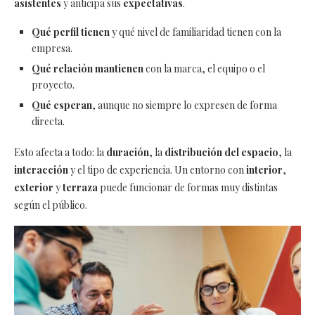
asistentes
y anticipa sus
expectativas
.
Qué perfil tienen
y qué nivel de familiaridad tienen con la
empresa.
Qué relación mantienen
con la marca, el equipo o el
proyecto.
Qué esperan
, aunque no siempre lo expresen de forma
directa.
Esto afecta a todo: la
duración
, la
distribución del espacio
, la
interacción
y el tipo de experiencia. Un entorno con
interior
,
exterior
y
terraza
puede funcionar de formas muy distintas
según el público.