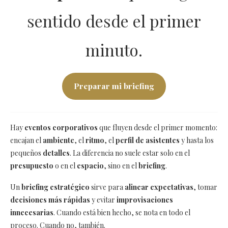
sentido desde el primer
minuto.
Preparar mi briefing
Hay
eventos corporativos
que fluyen desde el primer momento:
encajan el
ambiente
, el
ritmo
, el
perfil de asistentes
y hasta los
pequeños
detalles
. La diferencia no suele estar solo en el
presupuesto
o en el
espacio
, sino en el
briefing
.
Un
briefing estratégico
sirve para
alinear expectativas
, tomar
decisiones más rápidas
y evitar
improvisaciones
innecesarias
. Cuando está bien hecho, se nota en todo el
proceso. Cuando no, también.