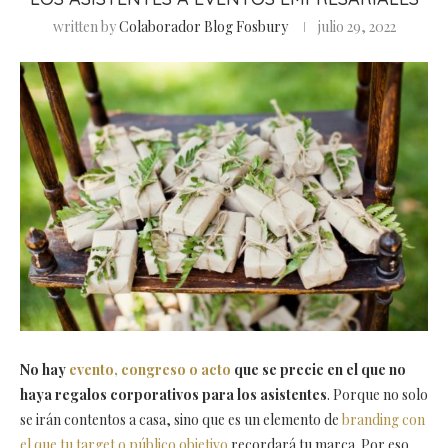
written by
Colaborador Blog Fosbury
julio 29, 2022
No hay
evento, congreso o acto
que se precie en el que no
haya regalos corporativos para los asistentes
. Porque no solo
se irán contentos a casa, sino que es un elemento de
branding con
el que tu target o público objetivo
recordará tu marca. Por eso,