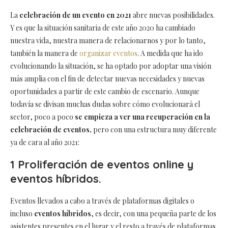
La
celebración de un evento en 2021
abre nuevas posibilidades.
Y es que la situación sanitaria de este año 2020 ha cambiado
nuestra vida, nuestra manera de relacionarnos y por lo tanto,
también la manera de
organizar eventos
. A medida que ha ido
evolucionando la situación, se ha optado por adoptar una visión
más amplia con el fin de detectar nuevas necesidades y nuevas
oportunidades a partir de este cambio de escenario. Aunque
todavía se divisan muchas dudas sobre cómo evolucionará el
sector, poco a poco
se empieza a ver una recuperación en la
celebración de eventos,
pero con una estructura muy diferente
ya de cara al año 2021:
1 Proliferación de eventos online y
eventos híbridos.
Eventos llevados a cabo a través de plataformas digitales o
incluso
eventos híbridos
, es decir, con una pequeña parte de los
asistentes presentes en el lugar y el resto a través de plataformas