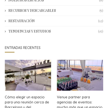
NUESTROS ESPACIOS
(8)
RECURSOS Y DESCARGABLES
(5)
RESTAURACIÓN
(12)
TENDENCIAS Y ESTUDIOS
(15)
ENTRADAS RECIENTES
Cómo elegir un espacio
Venue partner para
para una reunión cerca de
agencias de eventos:
Barcelona y del
mucho más que un espacio