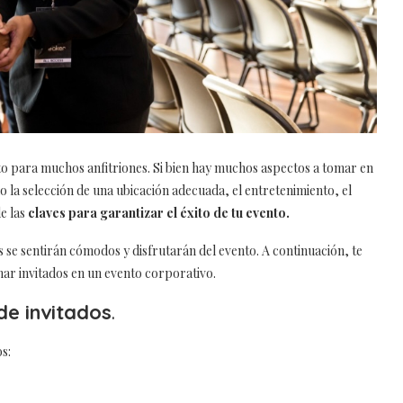
o para muchos anfitriones. Si bien hay muchos aspectos a tomar en
 la selección de una ubicación adecuada, el entretenimiento, el
de las
claves para garantizar el éxito de tu evento.
s se sentirán cómodos y disfrutarán del evento. A continuación, te
ar invitados en un evento corporativo.
 de invitados
.
s: