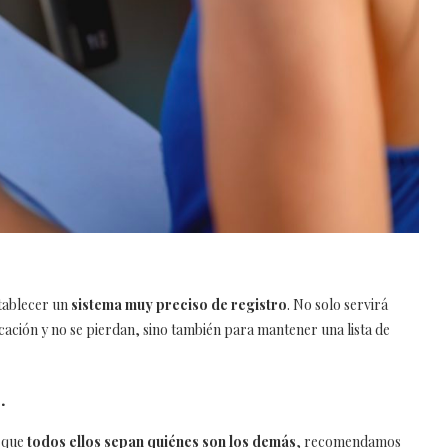
stablecer un
sistema muy preciso de registro
. No solo servirá
cación y no se pierdan, sino también para mantener una lista de
.
 que
todos ellos sepan quiénes son los demás
, recomendamos