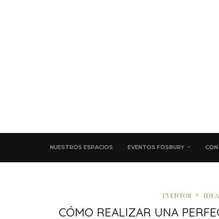
NUESTROS ESPACIOS
EVENTOS FOSBURY
CON
EVENTOS
IDEA
CÓMO REALIZAR UNA PERFEC