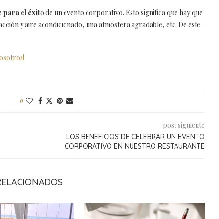
 para el éxit
o de un evento corporativo. Esto significa que hay que
cción y aire acondicionado, una atmósfera agradable, etc. De este
osotros!
0
post siguiente
LOS BENEFICIOS DE CELEBRAR UN EVENTO
CORPORATIVO EN NUESTRO RESTAURANTE
RELACIONADOS