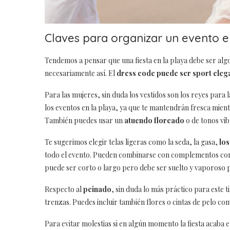
Claves para organizar un evento en
Tendemos a pensar que una fiesta en la playa debe ser alg
necesariamente así. El
dress code puede ser sport eleg
Para las mujeres, sin duda los vestidos son los reyes para l
los eventos en la playa, ya que te mantendrán fresca mientra
También puedes usar un
atuendo floreado
o de tonos vib
Te sugerimos elegir telas ligeras como la seda, la gasa,
los
todo el evento. Pueden combinarse con complementos como c
puede ser corto o largo pero debe ser suelto y vaporoso
Respecto al
peinado
, sin duda lo más práctico para este 
trenzas. Puedes incluir también flores o cintas de pelo 
Para evitar molestias si en algún momento la fiesta acaba