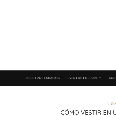
NUESTROS ESPACIOS
EVENTOS FOSBURY
CON
IDEA
CÓMO VESTIR EN 