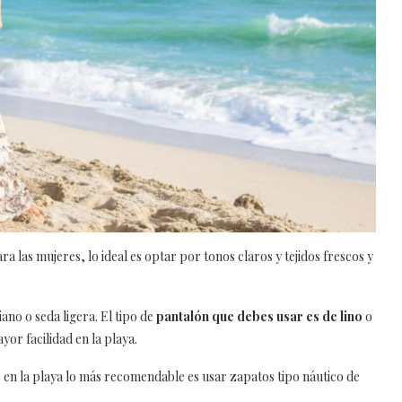
ra las mujeres, lo ideal es optar por tonos claros y tejidos frescos y
viano o seda ligera. El tipo de
pantalón que debes usar es de lino
o
or facilidad en la playa.
o en la playa lo más recomendable es usar zapatos tipo náutico de