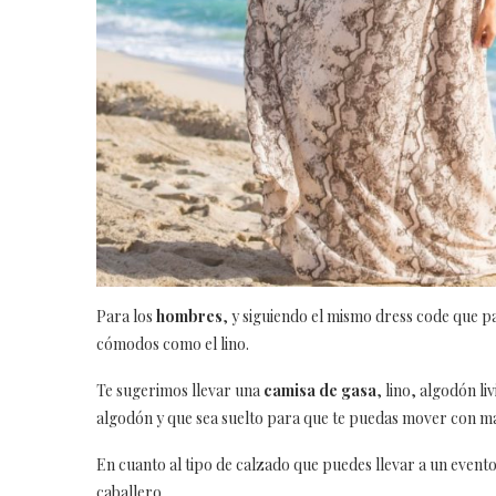
Para los
hombres
, y siguiendo el mismo dress code que pa
cómodos como el lino.
Te sugerimos llevar una
camisa de gasa
, lino, algodón li
algodón y que sea suelto para que te puedas mover con may
En cuanto al tipo de calzado que puedes llevar a un event
caballero.