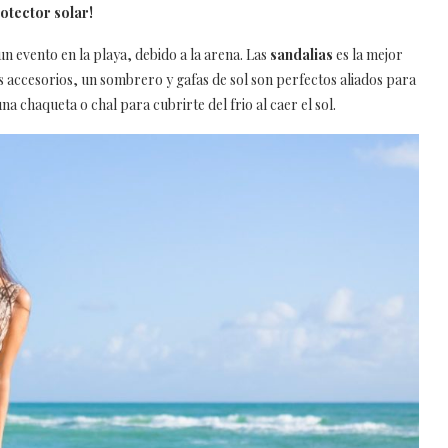
otector solar!
un evento en la playa, debido a la arena. Las
sandalias
es la mejor
s accesorios, un sombrero y gafas de sol son perfectos aliados para
a chaqueta o chal para cubrirte del frio al caer el sol.