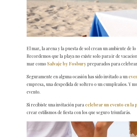
El mar, la arena y la puesta de sol crean un ambiente de l
Recordemos que la playa no existe solo para ir de vacacion
mar como
Salvaje by Fosbury
preparados para celebrar 
Seguramente en alguna ocasión has sido invitado a un
even
empresa, una despedida de soltero o un cumpleaños. Y mu
evento.
Si recibiste una invitación para
celebrar un evento en la 
crear estilismos de fiesta con los que seguro triunfarás.