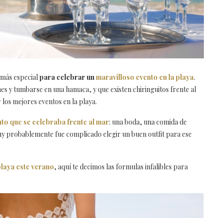
o más especial
para celebrar un
maravilloso evento en la playa
.
es y tumbarse en una hamaca, y que existen chiringuitos frente al
los mejores eventos en la playa.
to que se celebraba frente al mar
: una boda, una comida de
y probablemente fue complicado elegir un buen outfit para ese
playa este verano
, aquí te decimos las formulas infalibles para