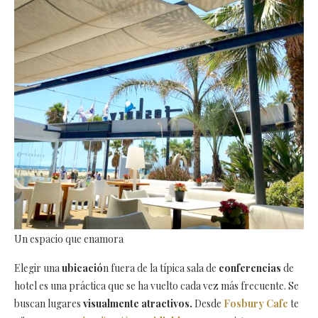
Un espacio que enamora
Elegir una
ubicació
n fuera de la típica sala de
conferencias
de
hotel es una práctica que se ha vuelto cada vez más frecuente. Se
buscan lugares
visualmente atractivos.
Desde
Fosbury Cafe
te