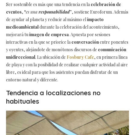
Ser sostenible es más que una tendencia en la
celebración de
eventos
, “
es una
responsabilidad
”
, sostiene Euroforum. Además
de ayudar al planeta y reducir al máximo el
impacto
medioambiental
durante la celebración del acontecimiento,
mejorará tu
imagen de empresa
. Apuesta por sesiones
interactivas en la que se priorice la
conversación
entre ponentes
y oyentes, alejándote de monótonos discursos de
comunicación
unidireccional
. La ubicación de
Fosbury Cafe
, en primera línea
de playa y con la posibilidad de realizar cualquier actividad al aire
libre, es ideal para
que los asistentes puedan disfrutar de un
entorno natural y diferente.
Tendencia a localizaciones no
habituales