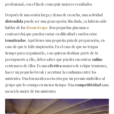
profesional, con el fin de conseguir mejores resultados.
Después de una sesión larga y densa de escucha, una actividad
distendida
puede ser una gran opción. Sin duda, ya habrás oído
hablar de los
Room Scape
. Son pequeñas gincanas a
contrarreloj que pueden variar en dificultad y suelen estar
tematizadas
. Aquí tienes una pequeña guía de preparación, en
caso de que te falte inspiración. En el caso de que no tengas
tiempo para organizarlo, o no quieras destinar parte de tu
presupuesto a ello, debes saber que puedes encontrar
online
centenares de ellos. Es una
efectiva
manera de relajar tensiones,
hacer un pequeño break y acentuar la confianza entre los
asistentes. Una buena idea sería otorgar un premio simbólico al
grupo que lo consiga en menos tiempo. Una
competitividad
sana
sacará lo mejor de tus asistentes.