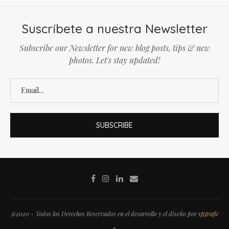
Suscríbete a nuestra Newsletter
Subscribe our Newsletter for new blog posts, tips & new
photos. Let's stay updated!
@2020 - Todos los Derechos Reservados en el desarrollo y el diseño por
spgrafic