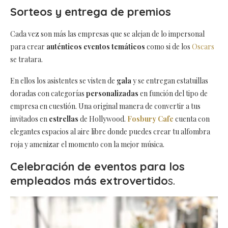
Sorteos y entrega de premios
Cada vez son más las empresas que se alejan de lo impersonal
para crear
auténticos eventos temáticos
como si de los
Oscars
se tratara.
En ellos los asistentes se visten de
gala
y se entregan estatuillas
doradas con categorías
personalizadas
en función del tipo de
empresa en cuestión. Una original manera de convertir a tus
invitados en
estrellas
de Hollywood.
Fosbury Cafe
cuenta con
elegantes espacios al aire libre donde puedes crear tu alfombra
roja y amenizar el momento con la mejor música.
Celebración de eventos para los
empleados más extrovertido
s.