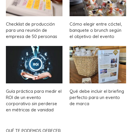
Checklist de producción
Cómo elegir entre cóctel,
para una reunión de
banquete o brunch según
empresa de 50 personas
el objetivo del evento
Guía práctica para medir el
Qué debe incluir el briefing
ROI de un evento
perfecto para un evento
corporativo sin perderse
de marca
en métricas de vanidad
QUÉ TE PODEMOS OFRECER