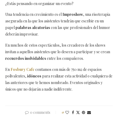
¿Estás pensando en organizar un evento?
Una tendencia en crecimiento es el
Improshow
, una risoterapia
asegurada en la que los asistentes tendrán que escribir en un
papel
palabras aleatorias
con las que profesionales del humor
deberán improvisar.
En muchos de estos espectáculos, los creadores de los shows
invitan a aquellos asistentes que lo deseen a participar y se crean
recuerdos inolvidables
entre los compañeros.
En
Fosbury Cafe
contamos con más de 750 m2 de espacios
polivalentes,
idóneos
para realizar esta actividad o cualquiera de
las anteriores que te hemos nombrado. Eventos originales y
únicos que no dejarán a nadie indiferente.
0 comments
0