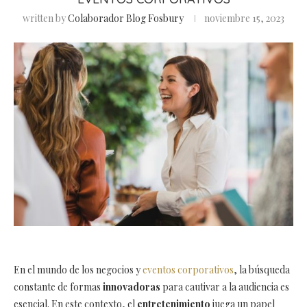
written by
Colaborador Blog Fosbury
noviembre 15, 2023
En el mundo de los negocios y
eventos corporativos
, la búsqueda
constante de formas
innovadoras
para cautivar a la audiencia es
esencial. En este contexto, el
entretenimiento
juega un papel