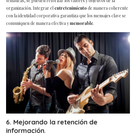
temáticas, se pueden reforzar los valores y objetivos de la
organización. Integrar el
entretenimiento
de manera coherente
con la identidad corporativa garantiza que los mensajes clave se
comuniquen de manera efectiva y
memorable
.
6. Mejorando la retención de
información
.