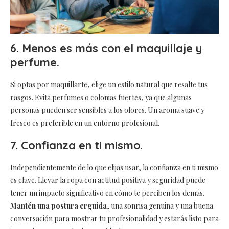
6. Menos es más con el maquillaje y
perfume.
Si optas por maquillarte, elige un estilo natural que resalte tus
rasgos. Evita perfumes o colonias fuertes, ya que algunas
personas pueden ser sensibles a los olores. Un aroma suave y
fresco es preferible en un entorno profesional.
7. Confianza en ti mismo
.
Independientemente de lo que elijas usar, la confianza en ti mismo
es clave. Llevar la ropa con actitud positiva y seguridad puede
tener un impacto significativo en cómo te perciben los demás.
Mantén una postura erguida
, una sonrisa genuina y una buena
conversación para mostrar tu profesionalidad y estarás listo para