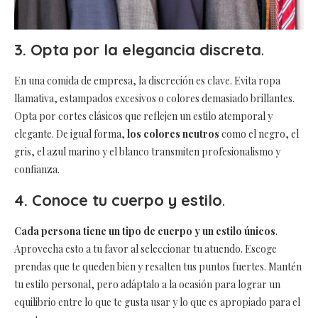
3. Opta por la elegancia discreta
.
En una comida de empresa, la discreción es clave. Evita ropa
llamativa, estampados excesivos o colores demasiado brillantes.
Opta por cortes clásicos que reflejen un estilo atemporal y
elegante. De igual forma,
los colores neutros
como el negro, el
gris, el azul marino y el blanco transmiten profesionalismo y
confianza.
4. Conoce tu cuerpo y estilo
.
Cada persona tiene un tipo de cuerpo y un estilo únicos
.
Aprovecha esto a tu favor al seleccionar tu atuendo. Escoge
prendas que te queden bien y resalten tus puntos fuertes. Mantén
tu estilo personal, pero adáptalo a la ocasión para lograr un
equilibrio entre lo que te gusta usar y lo que es apropiado para el