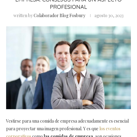
PROFESIONAL
written by
Colaborador Blog Fosbury
agosto 30, 2023
Vestirse para una comida de empresa adecuadamente es esencial
para proyectar una imagen profesional. Y es que
los eventos
corporativos
como
las comidas de empresa
, son ocasiones